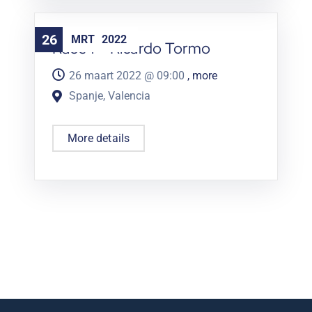
26
MRT
2022
Race 1 – Ricardo Tormo
26 maart 2022 @
09:00
, more
Spanje, Valencia
More details