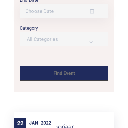
End Date
Category
All Categories
22
JAN
2022
Training – Voorjaar