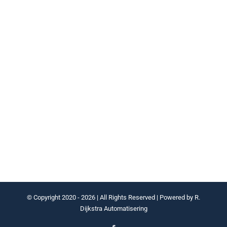
© Copyright 2020 -
2026 | All Rights Reserved | Powered by
R.
Dijkstra Automatisering